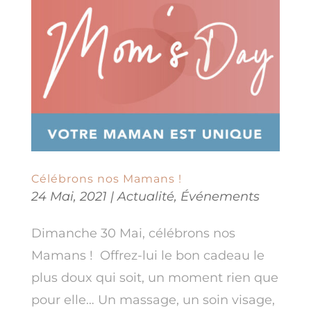
Célébrons nos Mamans !
24 Mai, 2021
|
Actualité
,
Événements
Dimanche 30 Mai, célébrons nos
Mamans ! Offrez-lui le bon cadeau le
plus doux qui soit, un moment rien que
pour elle… Un massage, un soin visage,