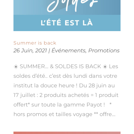
Summer is back
26 Juin, 2021
|
Événements
,
Promotions
☀️ SUMMER… & SOLDES IS BACK ☀️ Les
soldes d’été.. c’est dès lundi dans votre
institut la douce heure ! Du 28 juin au
17 juillet : 2 produits achetés = 1 produit
offert* sur toute la gamme Payot ! *
hors promos et tailles voyage ** offre...