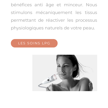
bénéfices anti âge et minceur. Nous
stimulons mécaniquement les tissus
permettant de réactiver les processus
physiologiques naturels de votre peau.
LES SOINS LPG