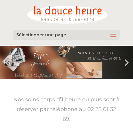
Sélectionner une page
Nos soins corps d’1 heure ou plus sont à
réserver par téléphone au 02 28 01 32
69.