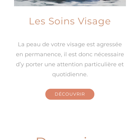
Les Soins Visage
La peau de votre visage est agressée
en permanence, il est donc nécessaire
d’y porter une attention particulière et
quotidienne.
DÉCOUVRIR