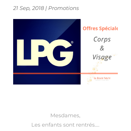
21 Sep, 2018
|
Promotions
Mesdames,
Les enfants sont rentrés….