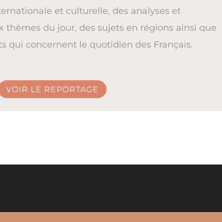
ernationale et culturelle, des analyses et
x thèmes du jour, des sujets en régions ainsi que
ts qui concernent le quotidien des Français.
VOIR LE REPORTAGE