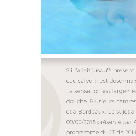
S’il fallait jusqu’à prése
eau salée, il est désormai
La sensation est largemen
douche. Plusieurs centres 
et à Bordeaux. Ce sujet a 
09/03/2018 présenté par 
programme du JT de 20H d