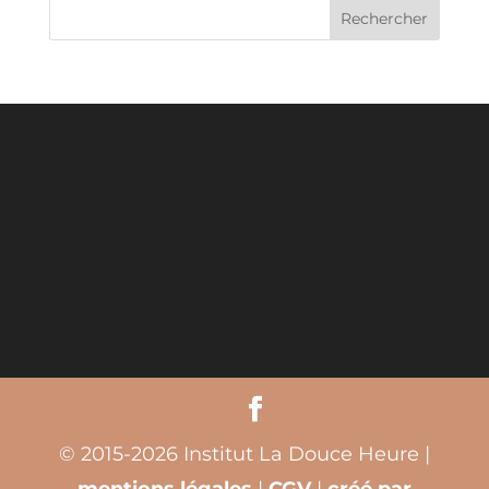
© 2015-2026 Institut La Douce Heure |
mentions légales
|
CGV
|
créé par