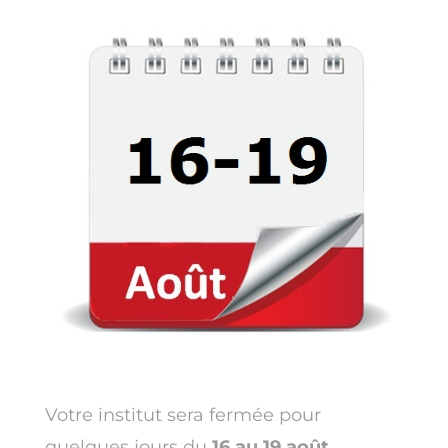
Votre institut sera fermée pour
quelques jours du
16 au 19 août
.